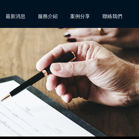
最新消息
服務介紹
案例分享
聯絡我們
請求損害賠償事件獲高雄地院全部勝訴判決！
大隊聘請擔任「性騷擾申訴審議會」委員！