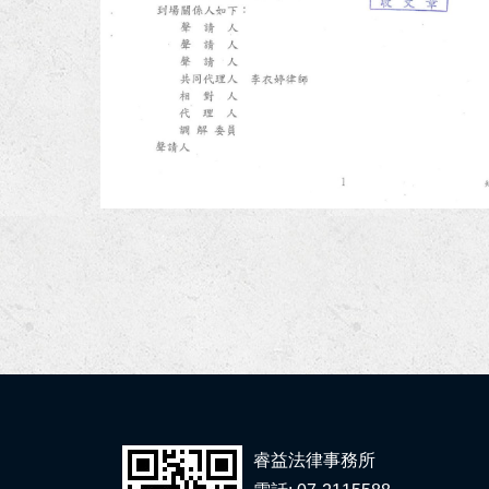
狂賀！本所協助余小姐涉犯洗錢
狂賀！本所代理張先生請求侵權
狂賀！本所代理高雄市政府經濟
狂賀！本所代理春０綠能公司請
狂賀！李律師與黃律師獲內政部
狂賀！本所代理高雄市政府地政
狂賀！本所協助劉小姐請求侵害
狂賀！本所協助林小姐給付違約
睿益法律事務所
狂賀！本所代理楊00等三人被