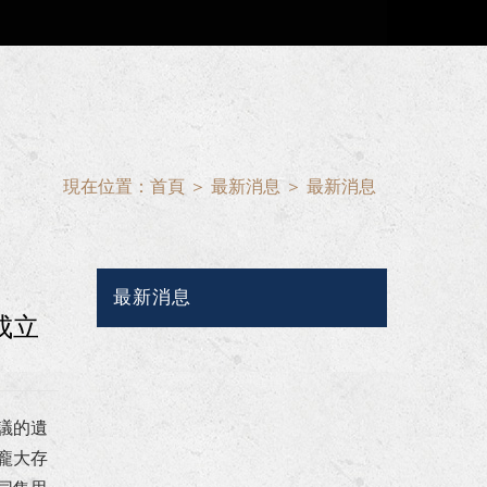
現在位置：
首頁
＞
最新消息
＞
最新消息
最新消息
成立
議的遺
龐大存