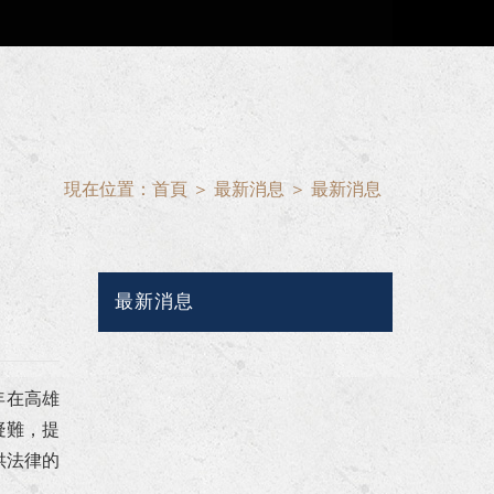
現在位置：
首頁
＞
最新消息
＞
最新消息
最新消息
年在高雄
疑難，提
供法律的