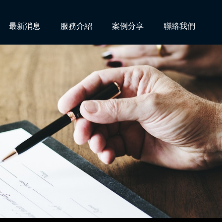
最新消息
服務介紹
案例分享
聯絡我們
請求損害賠償事件獲高雄地院全部勝訴判決！
大隊聘請擔任「性騷擾申訴審議會」委員！